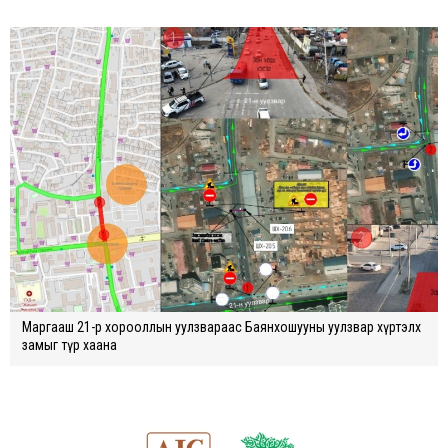
Маргааш 21-р хорооллын уулзвараас Баянхошууны уулзвар хүртэлх
замыг түр хаана