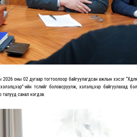
ы 2026 оны 02 дугаар тогтоолоор байгуулагдсан ажлын хэсэг “Хөдөлм
хэлэлцээр”-ийн төслийг боловсруулж, хэлэлцээр байгуулахад бэ
 талууд санал нэгдэв.