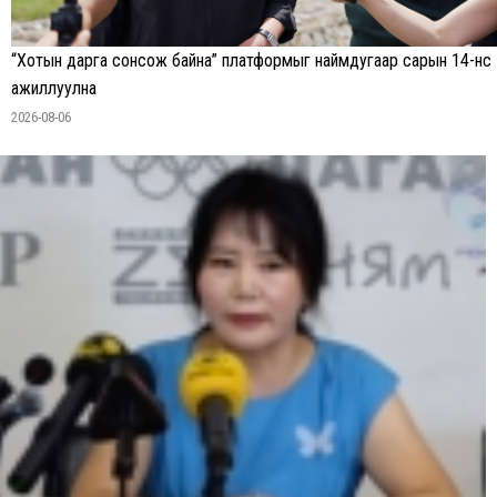
“Хотын дарга сонсож байна” платформыг наймдугаар сарын 14-нөөс
ажиллуулна
2026-08-06