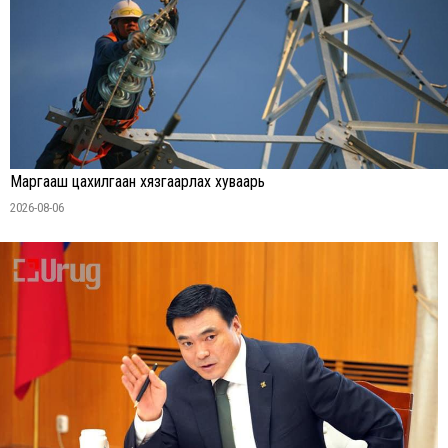
Маргааш цахилгаан хязгаарлах хуваарь
2026-08-06