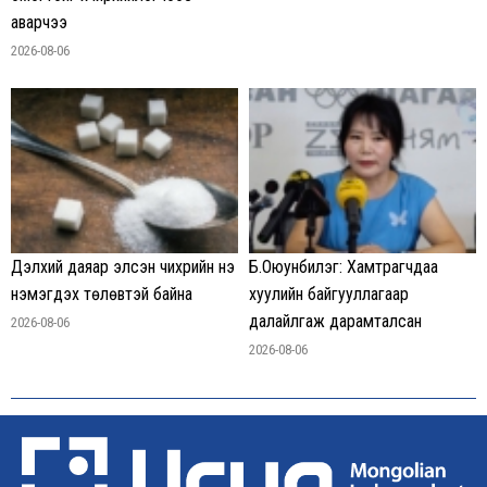
аварчээ
2026-08-06
Дэлхий даяар элсэн чихрийн үнэ
Б.Оюунбилэг: Хамтрагчдаа
нэмэгдэх төлөвтэй байна
хуулийн байгууллагаар
далайлгаж дарамталсан
2026-08-06
2026-08-06