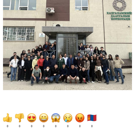
0
0
0
0
0
0
0
0