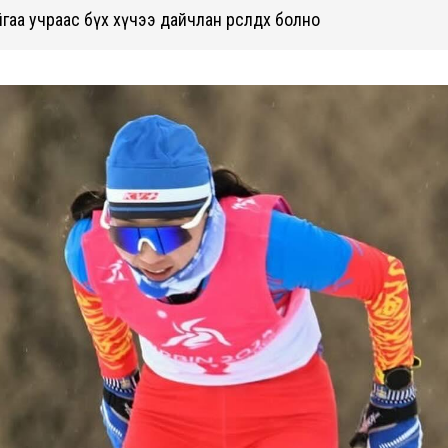
гаа учраас бүх хүчээ дайчлан өрсөлдөх болно