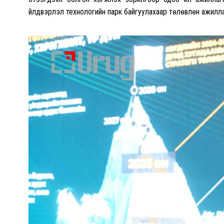
үйлдвэрлэл технологийн парк байгуулахаар төлөвлөн ажилл