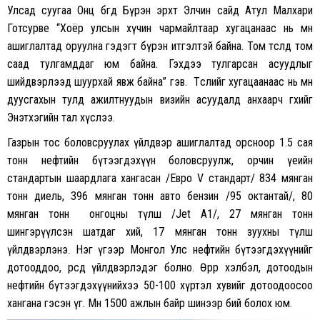
Улсад суугаа Онц бөгөөд Бүрэн эрхт Элчин сайд Атул Малхари
Готсурве “Хоёр улсын хүчин чармайлтаар хугацанаас нь өмнө
ашиглалтад оруулна гэдэгт бүрэн итгэлтэй байна. Том төсөлд том
саад тулгамддаг юм байна. Гэхдээ тулгарсан асуудлыг
шийдвэрлээд шуурхай явж байна” гэв. Төслийг хугацаанаас нь өмнө
дуусгахын тулд ажилтнуудын визийн асуудалд анхаарч өгөхийг
Энэтхэгийн тал хүслээ.
Газрын тос боловсруулах үйлдвэр ашиглалтад орсноор 1.5 сая
тонн нефтийн бүтээгдэхүүн боловсруулж, орчин үеийн
стандартын шаардлага хангасан /Евро V стандарт/ 834 мянган
тонн диель, 396 мянган тонн авто бензин /95 октантай/, 80
мянган тонн онгоцны түлш /Jet A1/, 27 мянган тонн
шингэрүүлсэн шатдаг хий, 17 мянган тонн зуухны түлш
үйлдвэрлэнэ. Нэг үгээр Монгол Улс нефтийн бүтээгдэхүүнийг
дотооддоо, өөрсдөө үйлдвэрлэдэг болно. Өөрөөр хэлбэл, дотоодын
нефтийн бүтээгдэхүүнийхээ 50-100 хүртэл хувийг дотоодоосоо
хангана гэсэн үг. Мөн 1500 ажлын байр шинээр бий болох юм.