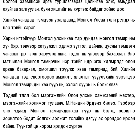
болгон эзэмшсэн арга туршлагаараа цалингаа олж, амьдрал
ахуйгаа залгуулан, буян хишгийг нь хүртэж байдаг хойно доо.
Хилийн чанадад тэмцээн уралдаанд Монгол Улсаа төлөөлөн өрсөлдөх нь
нэр төрийн хэрэг.
Харин нөгөөтэйгүүр Монгол улсынхаа тэр дундаа монгол тамирчны
хүч бяр, тэвчээр хатуужил, хөдөлмөр зүтгэл, дайчин, цусны тэмцэгч
чанарыг өөрөөрөө төлөөлөн харуулж явна гэдэг нь үнэхээр бахархал. Энэ
мэтчилэн Монгол тамирчны нэр төрийг өндөр өргөж хөдөлмөрлөдөг олон
арван бахархал, омогшил төрүүлж яваа тамирчид бий. Хилийн
чанадад тэд спортоороо амжилт, ялалтыг үзүүлэхийн зэрэгцээ
Монгол тамирчдынхаа гүүр нь, эхлэл суурь нь болж яваа.
Тэдний төлөөлөл бол мэргэжлийн Олон улсын хэмжээний мастер,
мэргэжлийн холимог тулаанч, М.Нандин-Эрдэнэ билээ. Тэрбээр
энэ удаад Монгол тамирчдынхаа гүүр нь болж, зорилго
зорилтоо бодит болгох ээлжит төслийнхөө дагуу эх орондоо ирсэн
байна. Түүнтэй цөөн хором хөөрөлдсөнөө хүргэе.