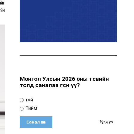
ийг
үйн
Маргааш цахилгаан
хязгаарлах хуваарь
С.Амарсайхан: 60 гаруй
тэрбум төгрөгийн
шийдвэр гүйцэтгэлийг
эрчимжүүлж, орон сууцны
хохирлыг барагдуулна
Монгол Улсын 2026 оны төсвийн
төсөлд саналаа өгсөн үү?
“Хотын дарга сонсож
байна” платформыг
Үгүй
наймдугаар сарын 14-
нөөс ажиллуулна
Тийм
Үр дүн
Монгол залуу АНУ-ын
Вашингтон хотын орон