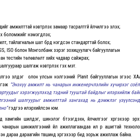
дийг амжилттай нэвтрүүлэх замаар тасралтгүй үйлчилгээ үзүүлэх;
эх боломжийг нэмэгдүүлэх;
лт, тайлагналын шат бүрд нэгдсэн стандарттай болох;
SS, ISO болон Монголбанк зэрэг зохицуулагч байгууллагын
н тестийн төлөвлөлт хийх чадвар сайжрах;
алгуураар шалгаж нэвтрүүлэх гэх мэт.
гээ үзүүлдэг олон улсын үнэлгээний Planit байгууллагын зүгээс Х
үргэж
“Энэхүү амжилт нь чанарын инженерчлэлийн хүчирхэг соё
дартуудыг хэрэгжүүлэхэд тэдний тууштай байдлыг илэрхийлж бай
лгээний шалгуурыг амжилттай хангахад нь дэмжлэг үзүүлсэн
лно”
гэдгээ илэрхийлсэн юм.
 хамгийн шилдэг, шинэлэг бүтээгдэхүүн, үйлчилгээг хүргэхээр эр
анарын шинжилгээний үйл ажиллагаандаа илүү үр ашигтай техноло
лэн дараа дараагийн түвшинд хүргэхээр бид зорьж ажиллаж байна.