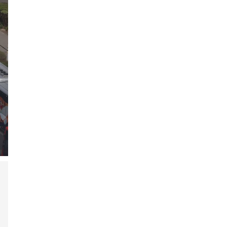
АЧААЛЖ БАЙНА