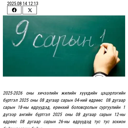
2025.08.14 12:13
Share
Share
on
on
Facebook
Twitter
2025-2026 оны хичээлийн жилийн хүүхдийн цэцэрлэгийн
бүртгэл 2025 оны 08 дугаар сарын 04-ний өдрөөс 08 дугаар
сарын 18-ны өдрүүдэд, ерөнхий боловсролын сургуулийн 1
дүгээр ангийн бүртгэл 2025 оны 08 дугаар сарын 12-ны
өдрөөс 08 дугаар сарын 26-ны өдрүүдэд тус тус зохион