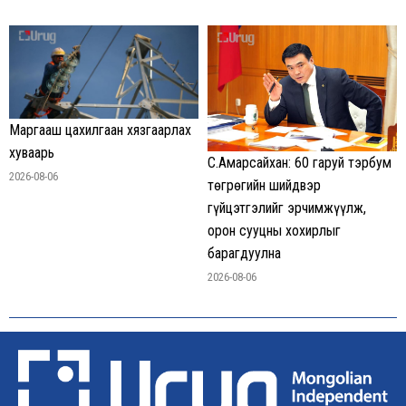
Маргааш цахилгаан хязгаарлах
хуваарь
С.Амарсайхан: 60 гаруй тэрбум
2026-08-06
төгрөгийн шийдвэр
гүйцэтгэлийг эрчимжүүлж,
орон сууцны хохирлыг
барагдуулна
2026-08-06