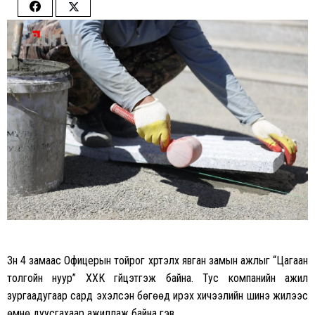
Share
Share
on
on
Facebook
Twitter
Зүүн 4 замаас Офицерын тойрог хүртэлх явган замын ажлыг “Цагаан
толгойн нуур” ХХК гүйцэтгэж байна. Тус компанийн ажил
зургаадугаар сард эхэлсэн бөгөөд ирэх хичээлийн шинэ жилээс
өмнө дуусгахаар ажиллаж байна гэв.