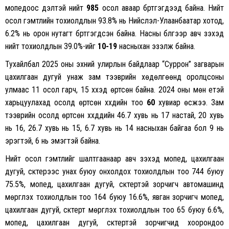
мопедоос үүдэлтэй нийт
985
осол аваар бүртгэгдээд байна. Нийт
осол гэмтлийн тохиолдлын 93.8% нь Нийслэл-Улаанбаатар хотод,
6.2% нь орон нутагт бүртгэгдсэн байна. Насны бүлгээр авч үзэхэд
нийт тохиолдлын 39.0%-ийг
10-19
насныхан эзэлж байна.
Тухайлбал 2025 оны эхний улирлын байдлаар “Суррон” загварын
цахилгаан дугуй унаж зам тээврийн хөдөлгөөнд оролцсоны
улмаас 11 осол гарч, 15 хүүхэд өртсөн байна. 2024 оны мөн үетэй
харьцуулахад осолд өртсөн хүүхдийн тоо
60
хувиар өсжээ. Зам
тээврийн осолд өртсөн хүүхдүүдийн 46.7 хувь нь 17 настай, 20 хувь
нь 16, 26.7 хувь нь 15, 6.7 хувь нь 14 насныхан байгаа бол 9 нь
эрэгтэй, 6 нь эмэгтэй байна.
Нийт осол гэмтлийг шалтгаанаар авч үзэхэд мопед, цахилгаан
дугуй, скүүтерээс унах буюу онхолдох тохиолдлын тоо 744 буюу
75.5%, мопед, цахилгаан дугуй, скүүтертэй зорчигч автомашинд
мөргүүлэх тохиолдлын тоо 164 буюу 16.6%, явган зорчигч мопед,
цахилгаан дугуй, скүүтерт мөргүүлэх тохиолдлын тоо 65 буюу 6.6%,
мопед, цахилгаан дугуй, скүүтертэй зорчигчид хоорондоо