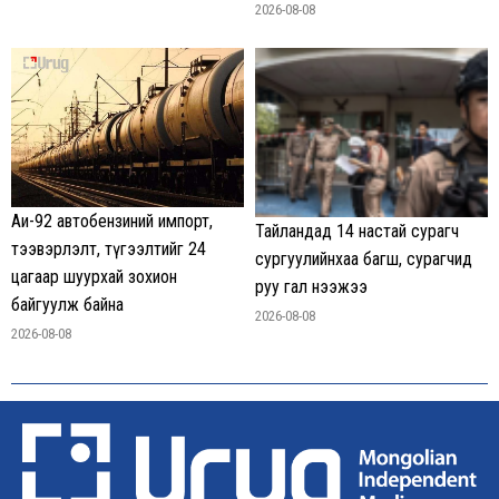
2026-08-08
Аи-92 автобензиний импорт,
Тайландад 14 настай сурагч
тээвэрлэлт, түгээлтийг 24
сургуулийнхаа багш, сурагчид
цагаар шуурхай зохион
руу гал нээжээ
байгуулж байна
2026-08-08
2026-08-08