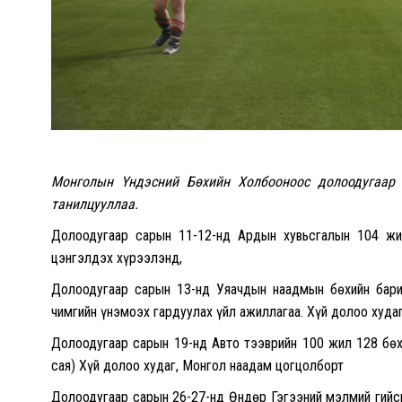
Монголын Үндэсний Бөхийн Холбооноос долоодугаар
танилцууллаа.
Долоодугаар сарын 11-12-нд Ардын хувьсгалын 104 жил
цэнгэлдэх хүрээлэнд,
Долоодугаар сарын 13-нд Уяачдын наадмын бөхийн бар
чимгийн үнэмоэх гардуулах үйл ажиллагаа. Хүй долоо худа
Долоодугаар сарын 19-нд Авто тээврийн 100 жил 128 бөхи
сая) Хүй долоо худаг, Монгол наадам цогцолборт
Долоодугаар сарын 26-27-нд Өндөр Гэгээний мэлмий гийсн