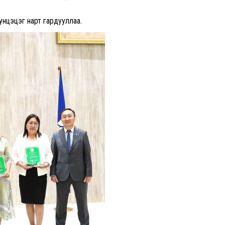
унцэцэг нарт гардууллаа.