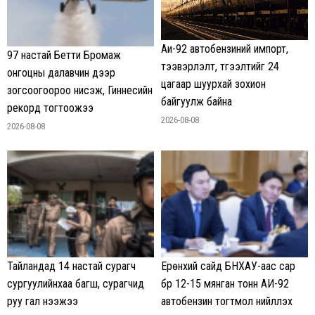
Аи-92 автобензиний импорт,
97 настай Бетти Бромаж
тээвэрлэлт, түгээлтийг 24
онгоцны далавчин дээр
цагаар шуурхай зохион
зогсоогоороо нисэж, Гиннесийн
байгуулж байна
рекорд тогтоожээ
2026-08-08
2026-08-08
Тайландад 14 настай сурагч
Ерөнхий сайд БНХАУ-аас сар
сургуулийнхаа багш, сурагчид
бүр 12-15 мянган тонн АИ-92
руу гал нээжээ
автобензин тогтмол нийлүүлэх