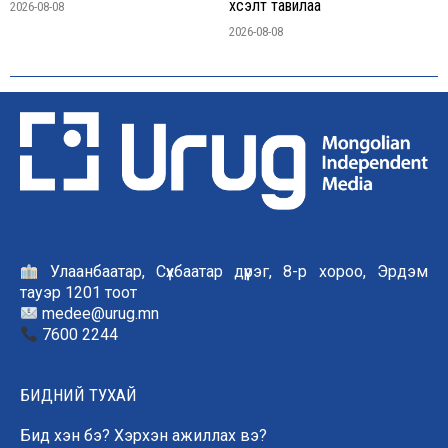
хүсэлт тавилаа
2026-08-08
2026-08-08
Улаанбаатар, Сүхбаатар дүүрэг, 8-р хороо, Эрдэм
тауэр 1201 тоот
medee@urug.mn
7600 2244
БИДНИЙ ТУХАЙ
Бид хэн бэ? Хэрхэн ажиллах вэ?