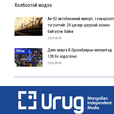
Холбоотой мэдээ
Аи-92 автобензиний импорт, тээвэрлэлт
түгээлтийг 24 цагаар шуурхай зохион
байгуулж байна
2026-08-08
Даян аварга Б.Орхонбаярын мялаалгад
128 бөх зодоглоно
2026-08-08