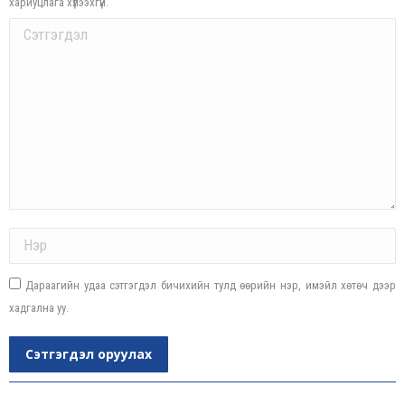
хариуцлага хүлээхгүй.
Comment
Name *
Дараагийн удаа сэтгэгдэл бичихийн тулд өөрийн нэр, имэйл хөтөч дээр
хадгална уу.
Сэтгэгдэл оруулах
Post