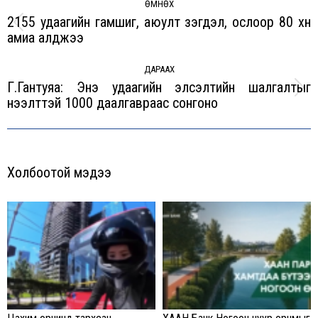
navigation
ӨМНӨХ
2155 удаагийн гамшиг, аюулт үзэгдэл, ослоор 80 хүн
Previous
амиа алджээ
post:
ДАРААХ
Г.Гантуяа: Энэ удаагийн элсэлтийн шалгалтыг
Next
нээлттэй 1000 даалгавраас сонгоно
post:
Холбоотой мэдээ