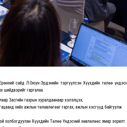
Ерөнхий сайд Л.Оюун-Эрдэнийн тэргүүлсэн Хүүхдийн төлөө үндэс
ах шийдвэрийг гаргалаа.
лаар Засгийн газрын хуралдаанаар хэлэлцэх;
гацаанд хийх ажлын төлөвлөгөөг гаргах, ажлын хэсгүүд байгуулж
ой холбогдуулан Хүүхдийн Төлөө Үндэсний зөвлөлөөс ямар зорилт