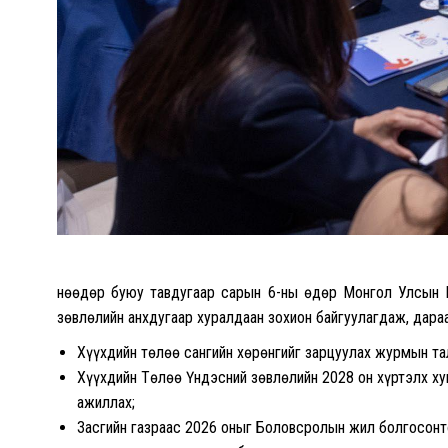
Өнөөдөр буюу тавдугаар сарын 6-ны өдөр Монгол Улсын 
зөвлөлийн анхдугаар хуралдаан зохион байгуулагдаж, дара
Хүүхдийн төлөө сангийн хөрөнгийг зарцуулах журмын та
Хүүхдийн Төлөө Үндэсний зөвлөлийн 2028 он хүртэлх ху
ажиллах;
Засгийн газраас 2026 оныг Боловсролын жил болгосонт