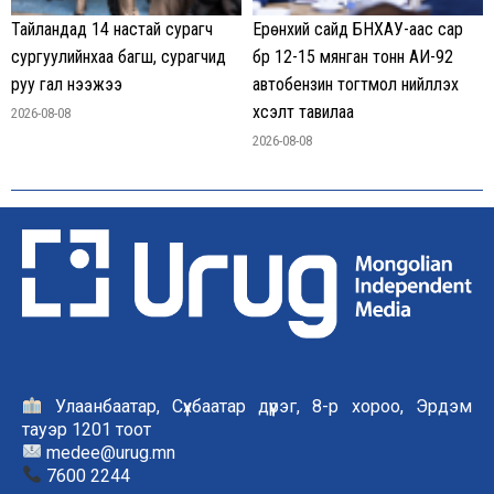
Тайландад 14 настай сурагч
Ерөнхий сайд БНХАУ-аас сар
сургуулийнхаа багш, сурагчид
бүр 12-15 мянган тонн АИ-92
руу гал нээжээ
автобензин тогтмол нийлүүлэх
хүсэлт тавилаа
2026-08-08
2026-08-08
Улаанбаатар, Сүхбаатар дүүрэг, 8-р хороо, Эрдэм
тауэр 1201 тоот
medee@urug.mn
7600 2244