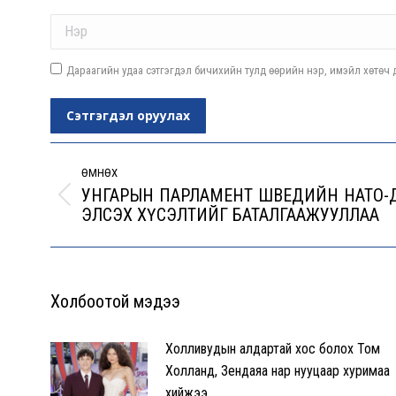
Name *
Дараагийн удаа сэтгэгдэл бичихийн тулд өөрийн нэр, имэйл хөтөч д
Сэтгэгдэл оруулах
Post
navigation
ӨМНӨХ
УНГАРЫН ПАРЛАМЕНТ ШВЕДИЙН НАТО-
Previous
ЭЛСЭX XҮСЭЛТИЙГ БАТАЛГААЖУУЛЛАА
post:
Холбоотой мэдээ
Холливудын алдартай хос болох Том
Холланд, Зендаяа нар нууцаар хуримаа
хийжээ