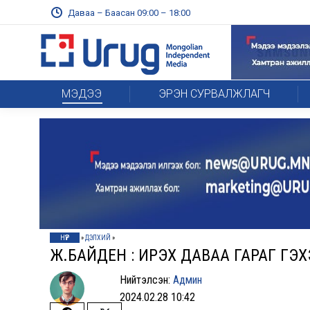
Даваа – Баасан 09:00 – 18:00
МЭДЭЭ
ЭРЭН СУРВАЛЖЛАГЧ
НҮҮР
»
ДЭЛХИЙ
»
Ж.БАЙДЕН : ИРЭX ДАВАА ГАРАГ ГЭ
Нийтэлсэн:
Админ
2024.02.28 10:42