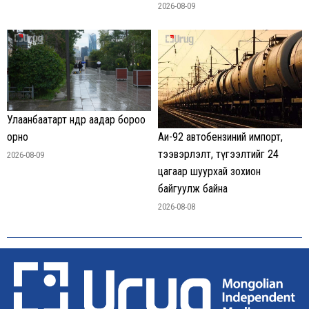
2026-08-09
Улаанбаатарт өнөөдөр аадар бороо
орно
Аи-92 автобензиний импорт,
тээвэрлэлт, түгээлтийг 24
2026-08-09
цагаар шуурхай зохион
байгуулж байна
2026-08-08