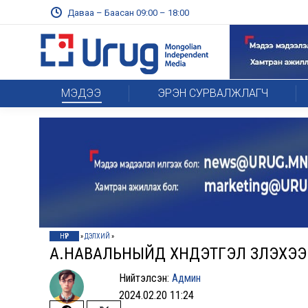
Даваа – Баасан 09:00 – 18:00
МЭДЭЭ
ЭРЭН СУРВАЛЖЛАГЧ
НҮҮР
»
ДЭЛХИЙ
»
А.НАВАЛЬНЫЙД ХҮНДЭТГЭЛ ҮЗҮҮЛЭХЭ
Нийтэлсэн:
Админ
2024.02.20 11:24