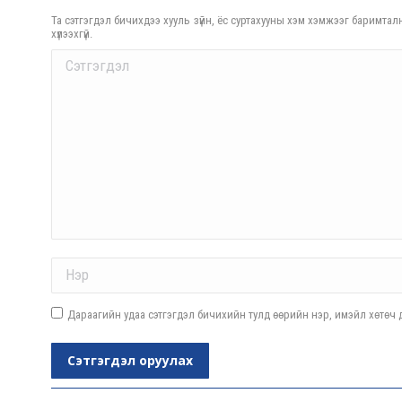
Та сэтгэгдэл бичихдээ хууль зүйн, ёс суртахууны хэм хэмжээг баримталн
хүлээхгүй.
Comment
Name *
Дараагийн удаа сэтгэгдэл бичихийн тулд өөрийн нэр, имэйл хөтөч д
Сэтгэгдэл оруулах
Post