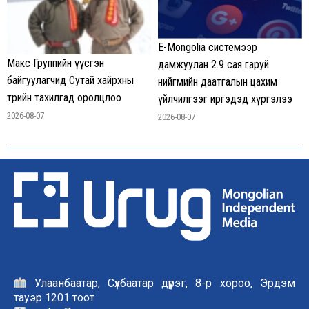
E-Mongolia системээр
Макс Группийн үүсгэн
дамжуулан 2.9 сая гаруй
байгуулагчид Сутай хайрхны
нийгмийн даатгалын цахим
төрийн тахилгад оролцлоо
үйлчилгээг иргэдэд хүргэлээ
2026-08-07
2026-08-07
Улаанбаатар, Сүхбаатар дүүрэг, 8-р хороо, Эрдэм
тауэр 1201 тоот