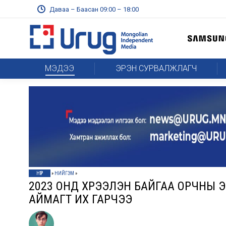
Даваа – Баасан 09:00 – 18:00
МЭДЭЭ
ЭРЭН СУРВАЛЖЛАГЧ
НҮҮР
»
НИЙГЭМ
»
2023 ОНД ХҮРЭЭЛЭН БАЙГАА ОРЧНЫ Э
АЙМАГТ ИХ ГАРЧЭЭ