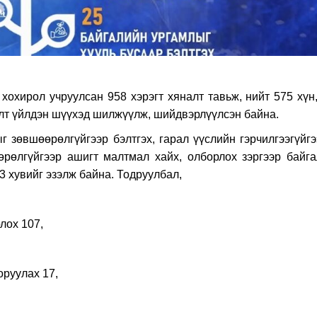
охирол учруулсан 958 хэрэгт хяналт тавьж, нийт 575 хүн,
нэлт үйлдэн шүүхэд шилжүүлж, шийдвэрлүүлсэн байна.
г зөвшөөрөлгүйгээр бэлтгэх, гарал үүслийн гэрчилгээгүйгэ
өрөлгүйгээр ашигт малтмал хайх, олборлох зэргээр байга
3 хувийг эзэлж байна. Тодруулбал,
лох 107,
оруулах 17,