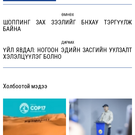
Post
navigation
ӨМНӨХ
ШОППИНГ ЗАХ ЗЭЭЛИЙГ БНХАУ ТЭРГҮҮЛЖ
Previous
БАЙНА
post:
ДАРААХ
ҮЙЛ ЯВДАЛ: НОГООН ЭДИЙН ЗАСГИЙН УУЛЗАЛТ
Next
ХЭЛЭЛЦҮҮЛЭГ БОЛНО
post:
Холбоотой мэдээ