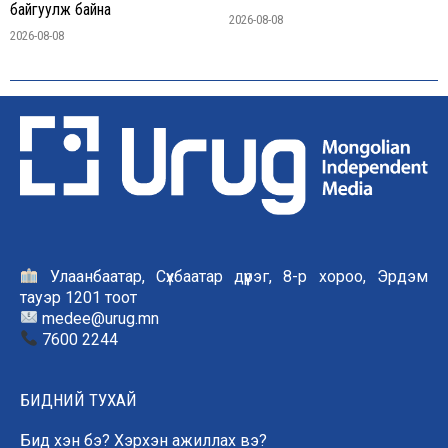
байгуулж байна
2026-08-08
2026-08-08
Улаанбаатар, Сүхбаатар дүүрэг, 8-р хороо, Эрдэм
тауэр 1201 тоот
medee@urug.mn
7600 2244
БИДНИЙ ТУХАЙ
Бид хэн бэ? Хэрхэн ажиллах вэ?