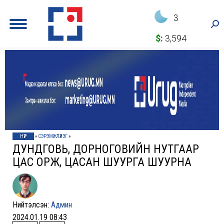
3
Sea
$:
3,594
НҮҮР
»
СЭРЭМЖЛҮҮЛЭГ
»
ДУНДГОВЬ, ДОРНОГОВИЙН НУТГААР
ЦАС ОРЖ, ЦАСАН ШУУРГА ШУУРНА
Нийтэлсэн:
Админ
2024.01.19 08:43