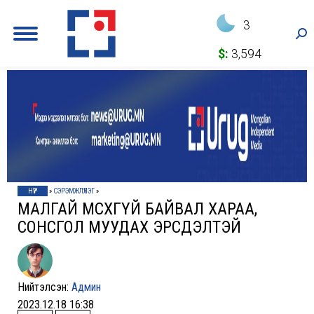
3
Sea
$:
3,594
НҮҮР
»
СЭРЭМЖЛҮҮЛЭГ
»
МАЛГАЙ ӨМСӨХГҮЙ БАЙВАЛ ХАРАА,
СОНСГОЛ МУУДАХ ЭРСДЭЛТЭЙ
Нийтэлсэн:
Админ
2023.12.18 16:38