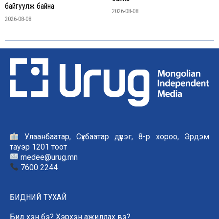
байгуулж байна
2026-08-08
2026-08-08
Улаанбаатар, Сүхбаатар дүүрэг, 8-р хороо, Эрдэм
тауэр 1201 тоот
medee@urug.mn
7600 2244
БИДНИЙ ТУХАЙ
Бид хэн бэ? Хэрхэн ажиллах вэ?