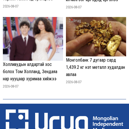
2026-08-07
2026-08-07
Монголбанк 7 дугаар сард
Холливудын алдартай хос
1,439.2 кг үнэт металл худалдан
болох Том Холланд, Зендаяа
авлаа
нар нууцаар хуримаа хийжээ
2026-08-07
2026-08-07