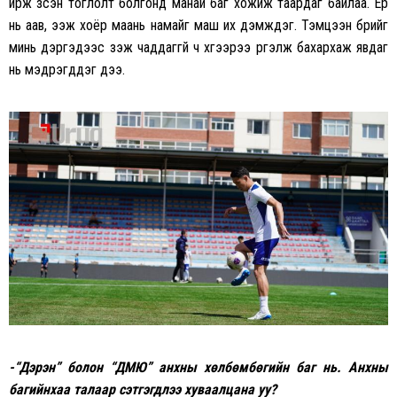
ирж үзсэн тоглолт болгонд манай баг хожиж таардаг байлаа. Ер
нь аав, ээж хоёр маань намайг маш их дэмждэг. Тэмцээн бүрийг
минь дэргэдээс үзэж чаддаггүй ч хүүгээрээ үргэлж бахархаж явдаг
нь мэдрэгддэг дээ.
-“Дэрэн” болон “ДМЮ” анхны хөлбөмбөгийн баг нь. Анхны
багийнхаа талаар сэтгэгдлээ хуваалцана уу
?