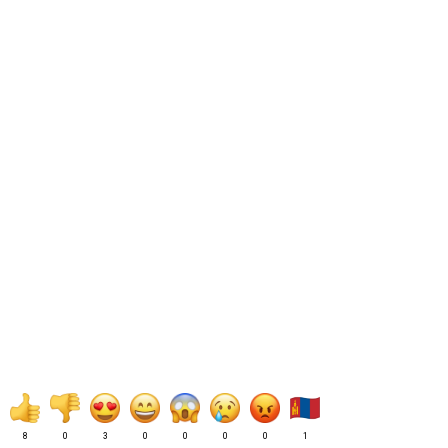
8
0
3
0
0
0
0
1