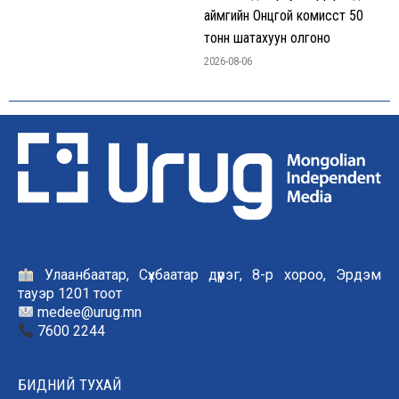
аймгийн Онцгой комисст 50
тонн шатахуун олгоно
2026-08-06
Улаанбаатар, Сүхбаатар дүүрэг, 8-р хороо, Эрдэм
тауэр 1201 тоот
medee@urug.mn
7600 2244
БИДНИЙ ТУХАЙ