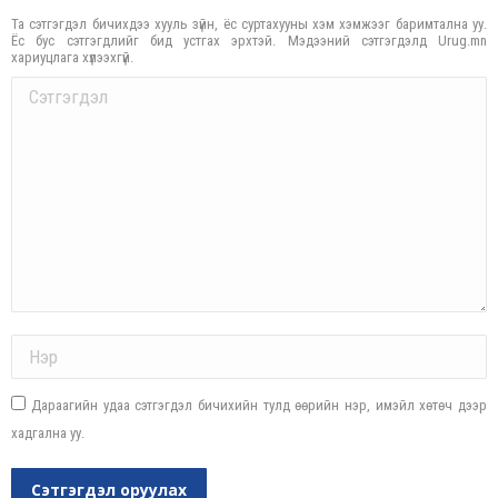
Та сэтгэгдэл бичихдээ хууль зүйн, ёс суртахууны хэм хэмжээг баримтална уу.
Ёс бус сэтгэгдлийг бид устгах эрхтэй. Мэдээний сэтгэгдэлд Urug.mn
хариуцлага хүлээхгүй.
Comment
Name *
Дараагийн удаа сэтгэгдэл бичихийн тулд өөрийн нэр, имэйл хөтөч дээр
хадгална уу.
Сэтгэгдэл оруулах