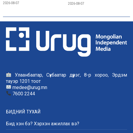
2026-08-07
2026-08-07
Улаанбаатар, Сүхбаатар дүүрэг, 8-р хороо, Эрдэм
тауэр 1201 тоот
medee@urug.mn
7600 2244
БИДНИЙ ТУХАЙ
Бид хэн бэ? Хэрхэн ажиллах вэ?