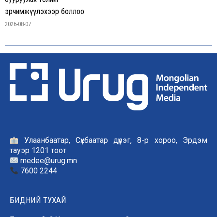
эрчимжүүлэхээр боллоо
2026-08-07
Улаанбаатар, Сүхбаатар дүүрэг, 8-р хороо, Эрдэм
тауэр 1201 тоот
medee@urug.mn
7600 2244
БИДНИЙ ТУХАЙ