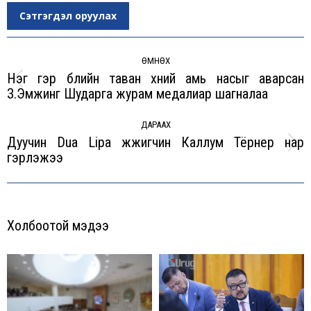
Сэтгэгдэл оруулах
Post
navigation
ӨМНӨХ
Нэг гэр бүлийн таван хүний амь насыг аварсан
Previous
З.Эмүжинг Шударга журам медалиар шагналаа
post:
ДАРААХ
Дуучин Dua Lipa жүжигчин Каллум Тёрнер нар
Next
гэрлэжээ
post:
Холбоотой мэдээ