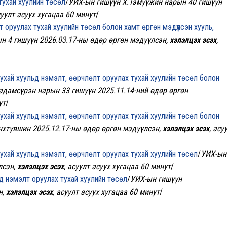
тухай хуулийн төсөл
/
УИХ-ын гишүүн Х.Тэмүүжин нарын 40 гишүүн
суулт асуух хугацаа 60 минут
/
оруулах тухай хуулийн төсөл болон хамт өргөн мэдүүлсэн хууль,
н 4 гишүүн 2026.03.17-ны өдөр өргөн мэдүүлсэн,
хэлэлцэх эсэх
,
хай хуульд нэмэлт, өөрчлөлт оруулах тухай хуулийн төсөл болон
дамсүрэн нарын 33 гишүүн 2025.11.14-ний өдөр өргөн
ут
/
хай хуульд нэмэлт, өөрчлөлт оруулах тухай хуулийн төсөл болон
нхтүвшин 2025.12.17-ны өдөр өргөн мэдүүлсэн,
хэлэлцэх эсэх
, асу
хай хуульд нэмэлт, өөрчлөлт оруулах тухай хуулийн төсөл
/
УИХ-ын
лсэн,
хэлэлцэх эсэх
, асуулт асуух хугацаа 60 минут
/
д нэмэлт оруулах тухай хуулийн төсөл
/
УИХ-ын гишүүн
н,
хэлэлцэх эсэх
, асуулт асуух хугацаа 60 минут
/