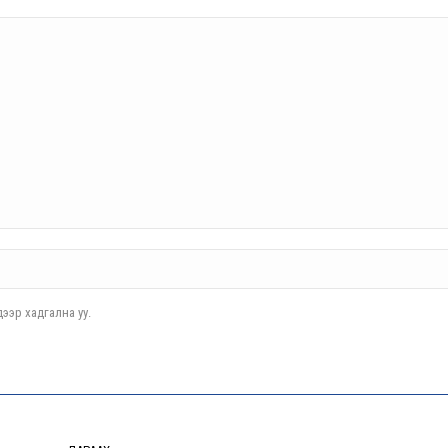
ээр хадгална уу.