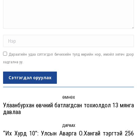
Name *
Дараагийн удаа сэтгэгдэл бичихийн тулд өөрийн нэр, имэйл хөтөч дээр
хадгална уу.
Сэтгэгдэл оруулах
Post
navigation
ӨМНӨХ
Улаанбурхан өвчний батлагдсан тохиолдол 13 мянга
Previous
давлаа
post:
ДАРААХ
“Их Хурд 10”: Улсын Аварга О.Хангай тэргүүтэй 256
Next