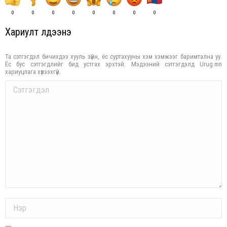
0
0
0
0
0
0
0
0
Хариулт үлдээнэ үү
Та сэтгэгдэл бичихдээ хууль зүйн, ёс суртахууны хэм хэмжээг баримтална уу.
Ёс бус сэтгэгдлийг бид устгах эрхтэй. Мэдээний сэтгэгдэлд Urug.mn
хариуцлага хүлээхгүй.
Comment
Name *