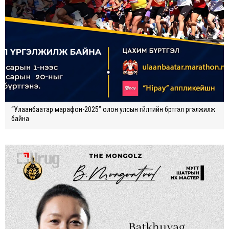
“Улаанбаатар марафон-2025” олон улсын гүйлтийн бүртгэл үргэлжилж
байна