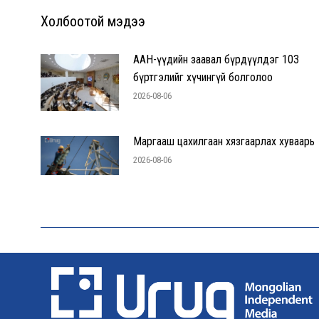
Холбоотой мэдээ
ААН-үүдийн заавал бүрдүүлдэг 103
бүртгэлийг хүчингүй болголоо
2026-08-06
Маргааш цахилгаан хязгаарлах хуваарь
2026-08-06