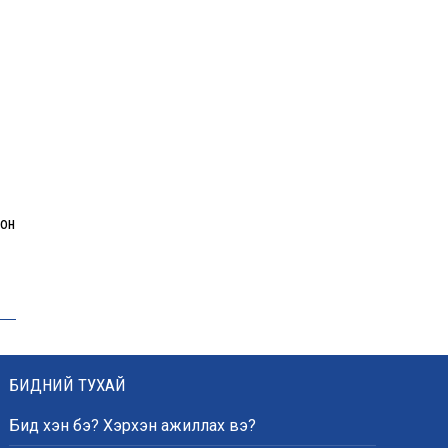
он
БИДНИЙ ТУХАЙ
Бид хэн бэ? Хэрхэн ажиллах вэ?