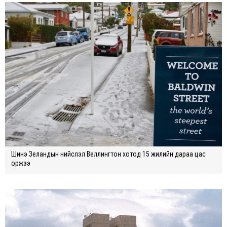
Шинэ Зеландын нийслэл Веллингтон хотод 15 жилийн дараа цас
оржээ