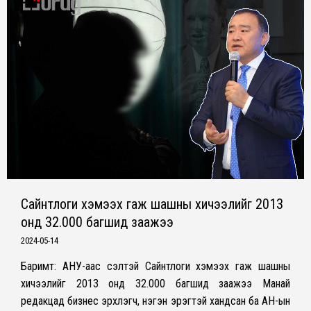
Сайнтлоги хэмээх гаж шашны хичээлийг 2013
онд 32.000 багшид заажээ
2024-05-14
Баримт: АНУ-аас үүсэлтэй Сайнтлоги хэмээх гаж шашны
хичээлийг 2013 онд 32.000 багшид заажээ Манай
редакцад бизнес эрхлэгч, нэгэн эрэгтэй хандсан ба АН-ын