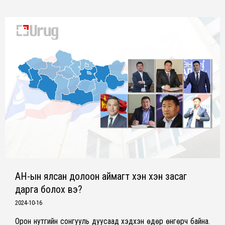
АН-ын ялсан долоон аймагт хэн хэн засаг
дарга болох вэ?
2024-10-16
Орон нутгийн сонгууль дуусаад хэдхэн өдөр өнгөрч байна.